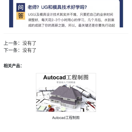
上一条：
没有了
下一条：
没有了
相关产品：
Autocad工程制图